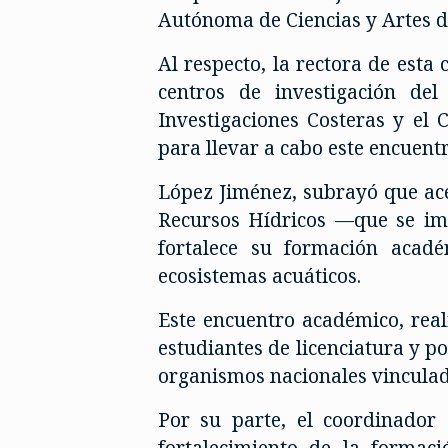
Autónoma de Ciencias y Artes 
Al respecto, la rectora de esta
centros de investigación de
Investigaciones Costeras y el
para llevar a cabo este encuent
López Jiménez, subrayó que acer
Recursos Hídricos —que se imp
fortalece su formación acadé
ecosistemas acuáticos.
Este encuentro académico, real
estudiantes de licenciatura y p
organismos nacionales vinculad
Por su parte, el coordinador 
fortalecimiento de la formaci