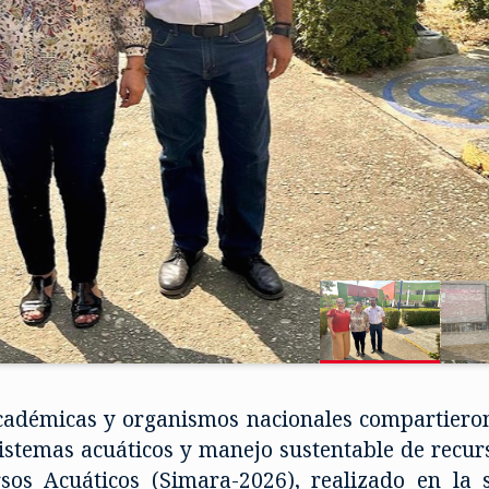
 académicas y organismos nacionales compartieron
istemas acuáticos y manejo sustentable de recurs
os Acuáticos (Simara-2026), realizado en la 