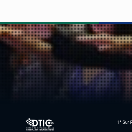
1ª Sur 