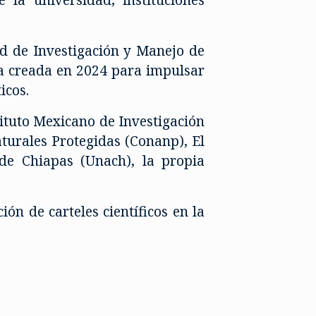
ed de Investigación y Manejo de
iva creada en 2024 para impulsar
icos.
tituto Mexicano de Investigación
turales Protegidas (Conanp), El
de Chiapas (Unach), la propia
ón de carteles científicos en la