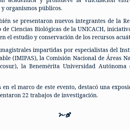
s y organismos públicos.
bién se presentaron nuevos integrantes de la R
o de Ciencias Biológicas de la UNICACH, iniciat
en el estudio y conservación de los recursos acuát
agistrales impartidas por especialistas del Ins
able (IMIPAS), la Comisión Nacional de Áreas Na
Ecosur), la Benemérita Universidad Autónoma 
s en el marco de este evento, destacó una exposici
entaron 22 trabajos de investigación.