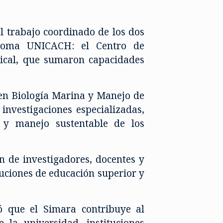
el trabajo coordinado de los dos
tónoma UNICACH: el Centro de
pical, que sumaron capacidades
s en Biología Marina y Manejo de
nvestigaciones especializadas,
o y manejo sustentable de los
n de investigadores, docentes y
tuciones de educación superior y
ló que el Simara contribuye al
 la universidad, instituciones