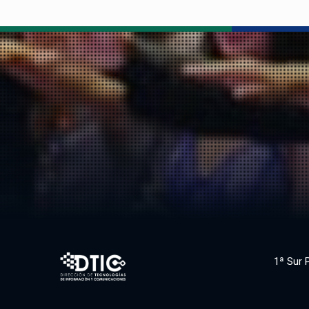
1ª Sur 