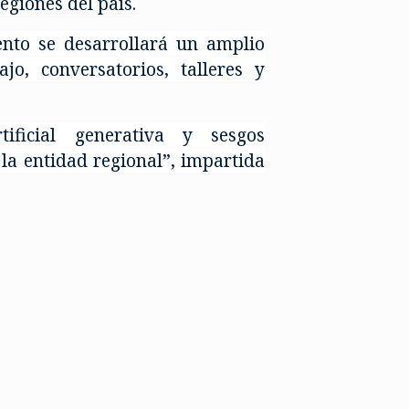
giones del país.
ento se desarrollará un amplio
o, conversatorios, talleres y
tificial generativa y sesgos
 la entidad regional”, impartida