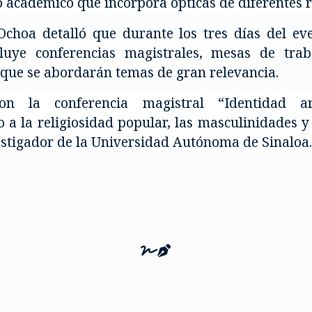
académico que incorpora ópticas de diferentes re
Ochoa detalló que durante los tres días del ev
ye conferencias magistrales, mesas de trabaj
s que se abordarán temas de gran relevancia.
on la conferencia magistral “Identidad ar
 a la religiosidad popular, las masculinidades y
estigador de la Universidad Autónoma de Sinaloa.