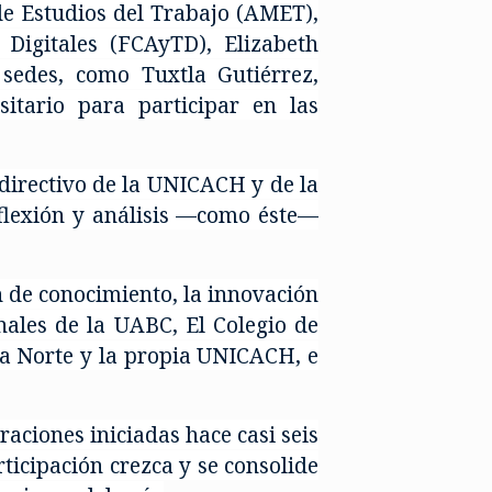
de Estudios del Trabajo (AMET),
 Digitales (FCAyTD), Elizabeth
 sedes, como Tuxtla Gutiérrez,
sitario para participar en las
 directivo de la UNICACH y de la
flexión y análisis —como éste—
n de conocimiento, la innovación
onales de la UABC, El Colegio de
era Norte y la propia UNICACH, e
aciones iniciadas hace casi seis
icipación crezca y se consolide