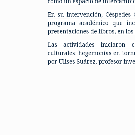
como un espacio de intercambio 
En su intervención, Céspedes 
programa académico que inclu
presentaciones de libros, en lo
Las actividades iniciaron c
culturales: hegemonías en torno
por Ulises Suárez, profesor inv