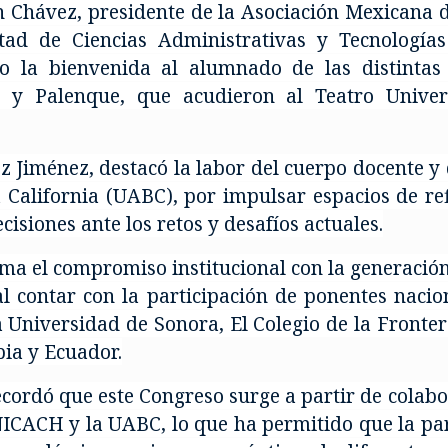
 Chávez, presidente de la Asociación Mexicana 
tad de Ciencias Administrativas y Tecnologías
o la bienvenida al alumnado de las distintas
a y Palenque, que acudieron al Teatro Univer
z Jiménez, destacó la labor del cuerpo docente y
California (UABC), por impulsar espacios de re
isiones ante los retos y desafíos actuales.
ma el compromiso institucional con la generació
 al contar con la participación de ponentes naci
a Universidad de Sonora, El Colegio de la Front
bia y Ecuador.
cordó que este Congreso surge a partir de colabor
ICACH y la UABC, lo que ha permitido que la part