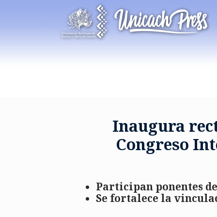
Inaugura rec
Congreso Int
Participan ponentes d
Se fortalece la vincul