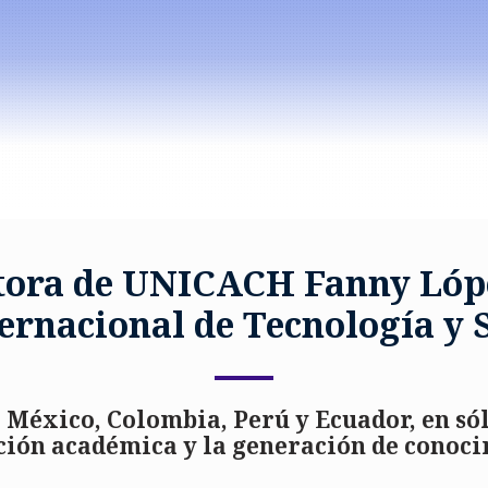
tora de UNICACH Fanny Lópe
ernacional de Tecnología y 
e México, Colombia, Perú y Ecuador, en s
ación académica y la generación de conoc