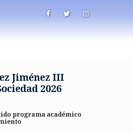
z Jiménez III
Sociedad 2026
ólido programa académico
imiento